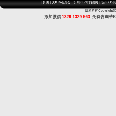
忻州十大KTV夜总会
忻州KTV荤的消费
忻州KTV
|
|
|
版权所有 Copyrig
添加微信
1329-1329-563
免费咨询荤K