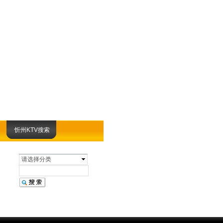
忻州KTV搜索
请选择分类