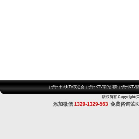
忻州十大KTV夜总会
忻州KTV荤的消费
忻州KTV
|
|
|
版权所有 Copyrig
添加微信
1329-1329-563
免费咨询荤K