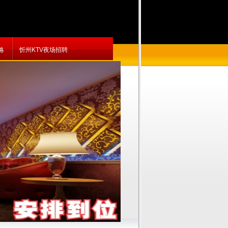
略
忻州KTV夜场招聘