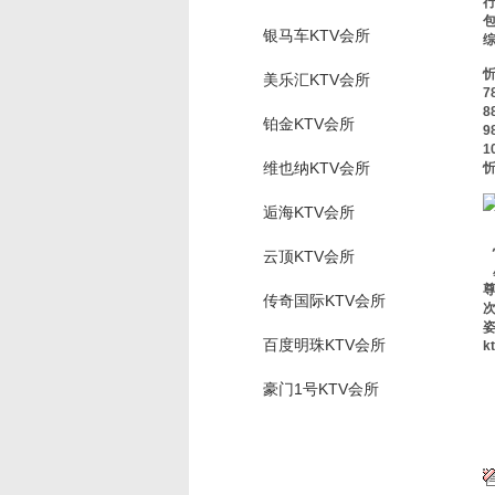
包
银马车KTV会所
美乐汇KTV会所
7
8
铂金KTV会所
9
1
维也纳KTV会所
忻
逅海KTV会所
云顶KTV会所
传奇国际KTV会所
百度明珠KTV会所
豪门1号KTV会所