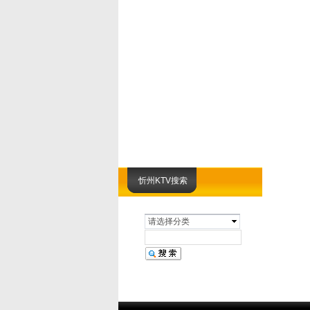
忻州KTV搜索
请选择分类