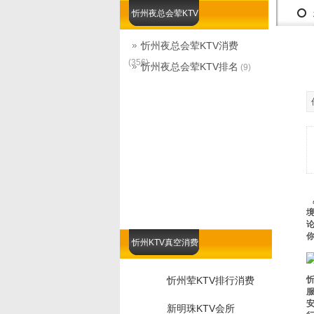
忻州夜总会荤KTV
忻州夜总会荤KTV消费
(356)
忻州夜总会荤KTV排名
(9)
忻州KTV真空消费
忻州荤KTV排行消费
服
安
新明珠KTV会所