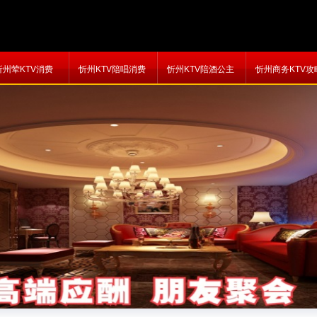
忻州荤KTV消费
忻州KTV陪唱消费
忻州KTV陪酒公主
忻州商务KTV攻